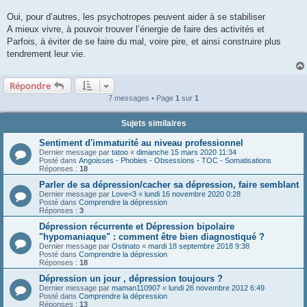
Oui, pour d’autres, les psychotropes peuvent aider à se stabiliser
A mieux vivre, à pouvoir trouver l’énergie de faire des activités et
Parfois, à éviter de se faire du mal, voire pire, et ainsi construire plus
tendrement leur vie.
Répondre
7 messages • Page
1
sur
1
Sujets similaires
Sentiment d'immaturité au niveau professionnel
Dernier message par
tatoo
«
dimanche 15 mars 2020 11:34
Posté dans
Angoisses - Phobies - Obsessions - TOC - Somatisations
Réponses :
18
Parler de sa dépression/cacher sa dépression, faire semblant
Dernier message par
Love<3
«
lundi 16 novembre 2020 0:28
Posté dans
Comprendre la dépression
Réponses :
3
Dépression récurrente et Dépression bipolaire
"hypomaniaque" : comment être bien diagnostiqué ?
Dernier message par
Ostinato
«
mardi 18 septembre 2018 9:38
Posté dans
Comprendre la dépression
Réponses :
18
Dépression un jour , dépression toujours ?
Dernier message par
maman110907
«
lundi 26 novembre 2012 6:49
Posté dans
Comprendre la dépression
Réponses :
13