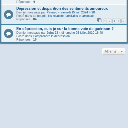
Réponses :
4
Dépression et disparition des sentiments amoureux
Dernier message par
Payaso
«
samedi 15 juin 2024 4:28
Posté dans
Le couple, les relations familiales et amicales
Réponses :
84
1
2
3
4
5
En dépression, suis je sur la bonne voie de guérison ?
Dernier message par
Julius23
«
dimanche 25 juillet 2010 18:40
Posté dans
Comprendre la dépression
Réponses :
16
Aller à