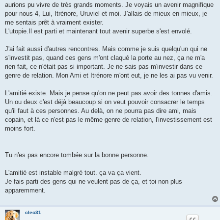
aurions pu vivre de très grands moments. Je voyais un avenir magnifique
pour nous 4, Lui, Itrénore, Uruviel et moi. J'allais de mieux en mieux, je
me sentais prêt à vraiment exister.
L'utopie.Il est parti et maintenant tout avenir superbe s'est envolé.
J'ai fait aussi d'autres rencontres. Mais comme je suis quelqu'un qui ne
s'investit pas, quand ces gens m'ont claqué la porte au nez, ça ne m'a
rien fait, ce n'était pas si important. Je ne sais pas m'investir dans ce
genre de relation. Mon Ami et Itrénore m'ont eut, je ne les ai pas vu venir.
L'amitié existe. Mais je pense qu'on ne peut pas avoir des tonnes d'amis.
Un ou deux c'est déjà beaucoup si on veut pouvoir consacrer le temps
qu'il faut à ces personnes. Au delà, on ne pourra pas dire ami, mais
copain, et là ce n'est pas le même genre de relation, l'investissement est
moins fort.
Tu n'es pas encore tombée sur la bonne personne.
L'amitié est instable malgré tout. ça va ça vient.
Je fais parti des gens qui ne veulent pas de ça, et toi non plus
apparemment.
cleo31