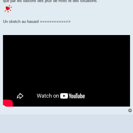
que par les liaisons des jeux de mots et des situations.
Un sketch au hasard ============>