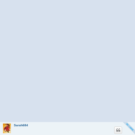
Sarah684