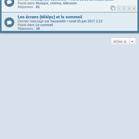
Posté dans
Musique, cinéma, télévision
Réponses :
61
1
2
3
4
Les écrans (télé/pc) et le sommeil
Dernier message par
havane69
«
lundi 05 juin 2017 2:23
Posté dans
Le sommeil
Réponses :
16
Aller à