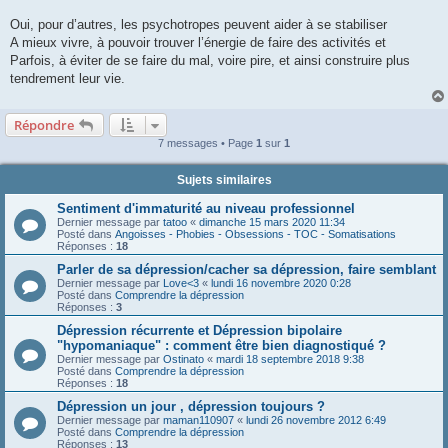
Oui, pour d’autres, les psychotropes peuvent aider à se stabiliser
A mieux vivre, à pouvoir trouver l’énergie de faire des activités et
Parfois, à éviter de se faire du mal, voire pire, et ainsi construire plus
tendrement leur vie.
Répondre
7 messages • Page
1
sur
1
Sujets similaires
Sentiment d'immaturité au niveau professionnel
Dernier message par
tatoo
«
dimanche 15 mars 2020 11:34
Posté dans
Angoisses - Phobies - Obsessions - TOC - Somatisations
Réponses :
18
Parler de sa dépression/cacher sa dépression, faire semblant
Dernier message par
Love<3
«
lundi 16 novembre 2020 0:28
Posté dans
Comprendre la dépression
Réponses :
3
Dépression récurrente et Dépression bipolaire
"hypomaniaque" : comment être bien diagnostiqué ?
Dernier message par
Ostinato
«
mardi 18 septembre 2018 9:38
Posté dans
Comprendre la dépression
Réponses :
18
Dépression un jour , dépression toujours ?
Dernier message par
maman110907
«
lundi 26 novembre 2012 6:49
Posté dans
Comprendre la dépression
Réponses :
13