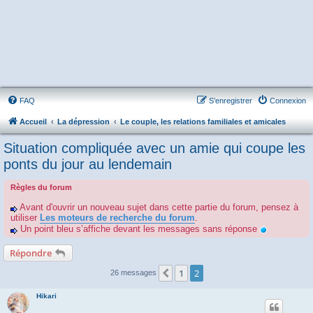
FAQ
S’enregistrer
Connexion
Accueil
La dépression
Le couple, les relations familiales et amicales
Situation compliquée avec un amie qui coupe les
ponts du jour au lendemain
Règles du forum
Avant d'ouvrir un nouveau sujet dans cette partie du forum, pensez à
utiliser
Les moteurs de recherche du forum
.
Un point bleu s’affiche devant les messages sans réponse
Répondre
1
2
Précédente
26 messages
Hikari