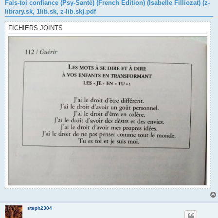
Fais-toi confiance (Psy-Santé) (French Edition) (Isabelle Filliozat) (z-
library.sk, 1lib.sk, z-lib.sk).pdf
FICHIERS JOINTS
steph2304