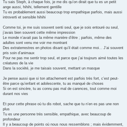
Tu sais Steph, à chaque fois, je me dis qu’on dirait que tu es un petit
ange aussi, hihihi, tellement gentille
Tu es probablement aussi beaucoup trop empathique parfois, mais aussi
introverti et sensible hihihi
Comme toi, je me suis souvent senti seul, que je sois entouré ou seul,
j’avais bien souvent cette même impression
Le monde n’avait pas la même manière d’être ; parfois, même des
adultes sont venu me voir me montrant
Des extraterrestres en photos disant qu’il était comme moi... J’ai souvent
pris soin d’animaux
Pour ne pas me sentir trop seul, et parce que j’ai toujours aimé toutes les
créatures de la vie
Dans la société, je me taisais souvent, mettant un masque
Je pense aussi que si ton attachement est parfois très fort, c’est peut-
être parce qu’enfant et adolescente, tu as manqué de choses
Si on est sincère, tu as connu pas mal de carences, tout comme moi
durant nos vies
Et pour cette phrase où tu dis robot, sache que tu n’en es pas une non
plus
Tu es une personne très sensible, empathique, avec beaucoup de
profondeur
Il y a beaucoup de points où nous nous ressemblons ; mais évidemment,