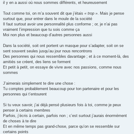
il y en a aussi où nous sommes différents, et heureusement
Tout comme toi, on m’a souvent dit que j’étais
« trop »
. Mais je pense
surtout que, pour entrer dans le moule de la société
Il faut surtout avoir une personnalité plus conforme ; or, je n’ai pas
vraiment l’impression que tu sois comme ça
Moi non plus et beaucoup d’autres personnes aussi
Dans la société, soit ont portent un masque pour s’adapter, soit on se
sent souvent seules jusqu’au jour nous rencontrons
Des personnes qui nous ressembles davantage ; et à ce moment-là, des
amitiés se créent, des liens se forment
Et petit à petit, on essaye de vivre avec nos passions, comme nous
sommes
J’aimerais simplement te dire une chose :
Tu comptes probablement beaucoup pour ton partenaire et pour les
personnes qui t’entourent
Si tu veux savoir, j’ai déjà pensé plusieurs fois à toi, comme je peux
penser à certains membres
Parfois, j’écris à certain, parfois non ; c’est surtout j’aurais énormément
de choses à te dire
Et en même temps pas grand-chose, parce qu’on se ressemble sur
certains points