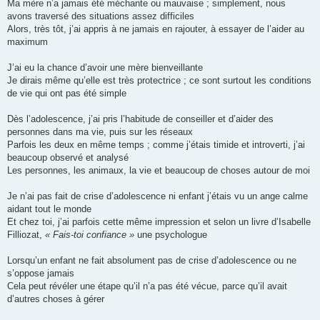
Ma mère n’a jamais été méchante ou mauvaise ; simplement, nous
avons traversé des situations assez difficiles
Alors, très tôt, j’ai appris à ne jamais en rajouter, à essayer de l’aider au
maximum
J’ai eu la chance d’avoir une mère bienveillante
Je dirais même qu’elle est très protectrice ; ce sont surtout les conditions
de vie qui ont pas été simple
Dès l’adolescence, j’ai pris l’habitude de conseiller et d’aider des
personnes dans ma vie, puis sur les réseaux
Parfois les deux en même temps ; comme j’étais timide et introverti, j’ai
beaucoup observé et analysé
Les personnes, les animaux, la vie et beaucoup de choses autour de moi
Je n’ai pas fait de crise d’adolescence ni enfant j’étais vu un ange calme
aidant tout le monde
Et chez toi, j’ai parfois cette même impression et selon un livre d’Isabelle
Filliozat,
« Fais-toi confiance »
une psychologue
Lorsqu’un enfant ne fait absolument pas de crise d’adolescence ou ne
s’oppose jamais
Cela peut révéler une étape qu’il n’a pas été vécue, parce qu’il avait
d’autres choses à gérer