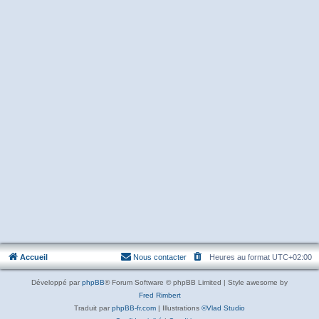
Accueil
Nous contacter
Heures au format
UTC+02:00
Développé par
phpBB
® Forum Software © phpBB Limited | Style awesome by
Fred Rimbert
Traduit par
phpBB-fr.com
| Illustrations
©Vlad Studio