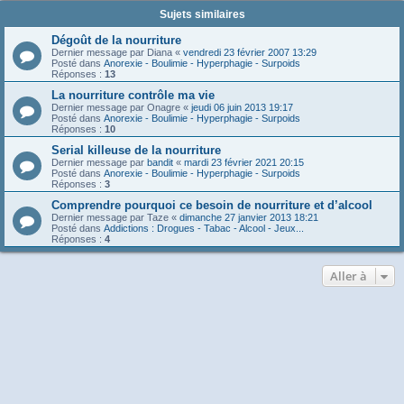
Sujets similaires
Dégoût de la nourriture
Dernier message par
Diana
«
vendredi 23 février 2007 13:29
Posté dans
Anorexie - Boulimie - Hyperphagie - Surpoids
Réponses :
13
La nourriture contrôle ma vie
Dernier message par
Onagre
«
jeudi 06 juin 2013 19:17
Posté dans
Anorexie - Boulimie - Hyperphagie - Surpoids
Réponses :
10
Serial killeuse de la nourriture
Dernier message par
bandit
«
mardi 23 février 2021 20:15
Posté dans
Anorexie - Boulimie - Hyperphagie - Surpoids
Réponses :
3
Comprendre pourquoi ce besoin de nourriture et d’alcool
Dernier message par
Taze
«
dimanche 27 janvier 2013 18:21
Posté dans
Addictions : Drogues - Tabac - Alcool - Jeux...
Réponses :
4
Aller à