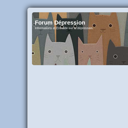
Forum Dépression
Informations et Entraide sur la dépression.