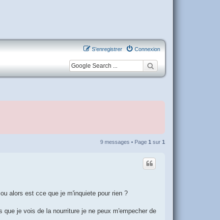
S’enregistrer
Connexion
9 messages • Page
1
sur
1
 ou alors est cce que je m'inquiete pour rien ?
is que je vois de la nourriture je ne peux m'empecher de