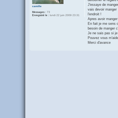
J'essaye de manger 
camille
vais devoir manger 
Messages :
73
l'endroit !
Enregistré le :
lundi 22 juin 2009 23:31
Apres avoir manger 
En fait je me sens 
besoin de manger c'
Je ne sais pas si je
Pouvez vous m'aide
Merci d'avance