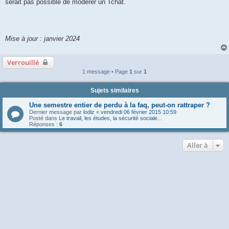
serait pas possible de modérer un Tchat.
Mise à jour : janvier 2024
Verrouillé
1 message • Page
1
sur
1
Sujets similaires
Une semestre entier de perdu à la faq, peut-on rattraper ?
Dernier message par
lodiz
«
vendredi 06 février 2015 10:59
Posté dans
Le travail, les études, la sécurité sociale...
Réponses :
6
Aller à