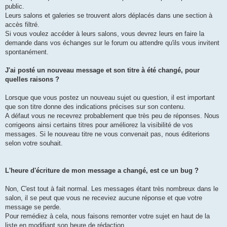
e
public.
Leurs salons et galeries se trouvent alors déplacés dans une section à
accès filtré.
Si vous voulez accéder à leurs salons, vous devrez leurs en faire la
demande dans vos échanges sur le forum ou attendre qu'ils vous invitent
spontanément.
J'ai posté un nouveau message et son titre à été changé, pour
quelles raisons ?
Lorsque que vous postez un nouveau sujet ou question, il est important
que son titre donne des indications précises sur son contenu.
A défaut vous ne recevrez probablement que très peu de réponses. Nous
corrigeons ainsi certains titres pour améliorez la visibilité de vos
messages. Si le nouveau titre ne vous convenait pas, nous éditerions
selon votre souhait.
L'heure d'écriture de mon message a changé, est ce un bug ?
Non, C'est tout à fait normal. Les messages étant très nombreux dans le
salon, il se peut que vous ne receviez aucune réponse et que votre
message se perde.
Pour remédiez à cela, nous faisons remonter votre sujet en haut de la
liste en modifiant son heure de rédaction.