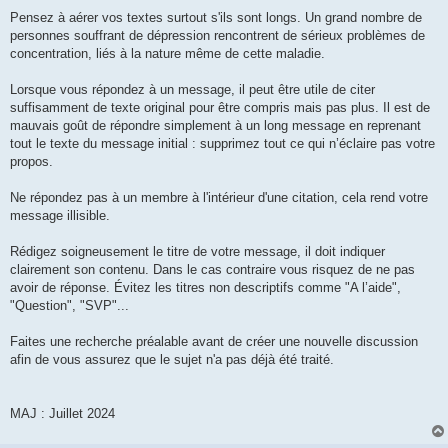
Pensez à aérer vos textes surtout s'ils sont longs. Un grand nombre de
personnes souffrant de dépression rencontrent de sérieux problèmes de
concentration, liés à la nature même de cette maladie.
Lorsque vous répondez à un message, il peut être utile de citer
suffisamment de texte original pour être compris mais pas plus. Il est de
mauvais goût de répondre simplement à un long message en reprenant
tout le texte du message initial : supprimez tout ce qui n’éclaire pas votre
propos.
Ne répondez pas à un membre à l'intérieur d'une citation, cela rend votre
message illisible.
Rédigez soigneusement le titre de votre message, il doit indiquer
clairement son contenu. Dans le cas contraire vous risquez de ne pas
avoir de réponse. Évitez les titres non descriptifs comme "A l’aide",
"Question", "SVP"...
Faites une recherche préalable avant de créer une nouvelle discussion
afin de vous assurez que le sujet n'a pas déjà été traité.
MAJ : Juillet 2024