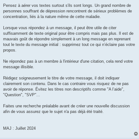
Pensez à aérer vos textes surtout s'ils sont longs. Un grand nombre de
personnes souffrant de dépression rencontrent de sérieux problèmes de
concentration, liés à la nature même de cette maladie.
Lorsque vous répondez à un message, il peut être utile de citer
suffisamment de texte original pour être compris mais pas plus. Il est de
mauvais goût de répondre simplement à un long message en reprenant
tout le texte du message initial : supprimez tout ce qui n’éclaire pas votre
propos.
Ne répondez pas à un membre à l'intérieur d'une citation, cela rend votre
message illisible.
Rédigez soigneusement le titre de votre message, il doit indiquer
clairement son contenu. Dans le cas contraire vous risquez de ne pas
avoir de réponse. Évitez les titres non descriptifs comme "A l’aide",
"Question", "SVP"...
Faites une recherche préalable avant de créer une nouvelle discussion
afin de vous assurez que le sujet n'a pas déjà été traité.
MAJ : Juillet 2024