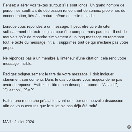
Pensez à aérer vos textes surtout s'ils sont longs. Un grand nombre de
personnes souffrant de dépression rencontrent de sérieux problèmes de
concentration, liés à la nature même de cette maladie.
Lorsque vous répondez à un message, il peut être utile de citer
suffisamment de texte original pour être compris mais pas plus. Il est de
mauvais goût de répondre simplement à un long message en reprenant
tout le texte du message initial : supprimez tout ce qui n’éclaire pas votre
propos.
Ne répondez pas à un membre à l'intérieur d'une citation, cela rend votre
message illisible.
Rédigez soigneusement le titre de votre message, il doit indiquer
clairement son contenu. Dans le cas contraire vous risquez de ne pas
avoir de réponse. Évitez les titres non descriptifs comme "A l’aide",
"Question", "SVP"...
Faites une recherche préalable avant de créer une nouvelle discussion
afin de vous assurez que le sujet n'a pas déjà été traité.
MAJ : Juillet 2024