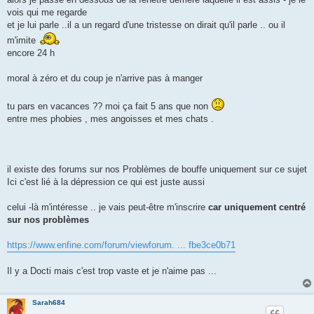
vois qui me regarde
et je lui parle ..il a un regard d'une tristesse on dirait qu'il parle .. ou il
m'imite
encore 24 h
moral à zéro et du coup je n'arrive pas à manger
tu pars en vacances ?? moi ça fait 5 ans que non
entre mes phobies , mes angoisses et mes chats .
il existe des forums sur nos Problèmes de bouffe uniquement sur ce sujet
Ici c'est lié à la dépression ce qui est juste aussi
celui -là m'intéresse .. je vais peut-être m'inscrire
car uniquement centré
sur nos problèmes
https://www.enfine.com/forum/viewforum. ... fbe3ce0b71
Il y a Docti mais c'est trop vaste et je n'aime pas ...
Sarah684