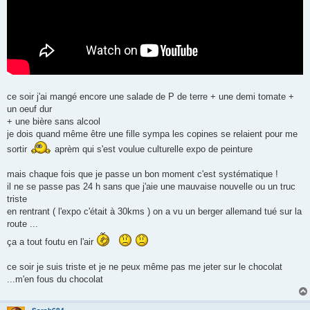
ce soir j'ai mangé encore une salade de P de terre + une demi tomate +
un oeuf dur
+ une bière sans alcool
je dois quand même être une fille sympa les copines se relaient pour me
sortir
aprèm qui s'est voulue culturelle expo de peinture
mais chaque fois que je passe un bon moment c'est systématique !
il ne se passe pas 24 h sans que j'aie une mauvaise nouvelle ou un truc
triste
en rentrant ( l'expo c'était à 30kms ) on a vu un berger allemand tué sur la
route ...
ça a tout foutu en l'air
ce soir je suis triste et je ne peux même pas me jeter sur le chocolat
...m'en fous du chocolat