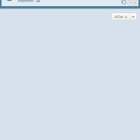
Réponses :
22
1
2
Aller à