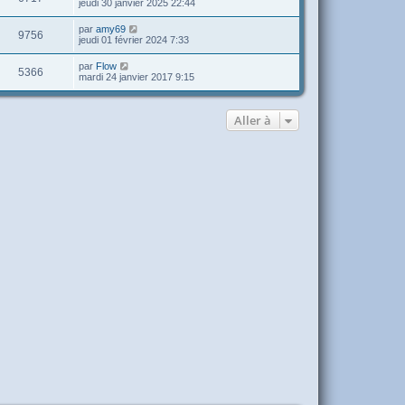
jeudi 30 janvier 2025 22:44
par
amy69
9756
jeudi 01 février 2024 7:33
par
Flow
5366
mardi 24 janvier 2017 9:15
Aller à