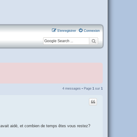
S’enregistrer
Connexion
4 messages • Page
1
sur
1
es avait aidé, et combien de temps êtes vous restez?