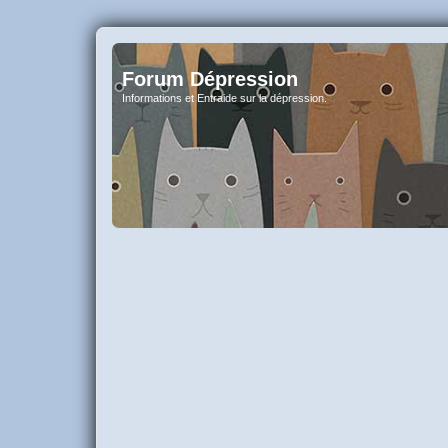
Forum Dépression
Informations et Entraide sur la dépression.