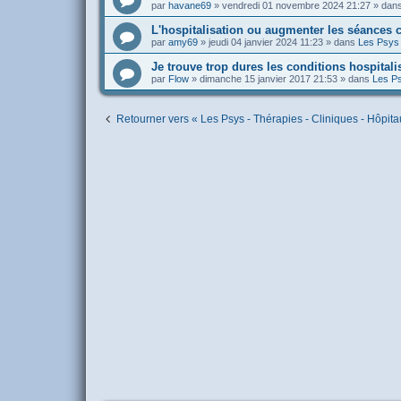
par
havane69
»
vendredi 01 novembre 2024 21:27
» dan
L'hospitalisation ou augmenter les séances c
par
amy69
»
jeudi 04 janvier 2024 11:23
» dans
Les Psys 
Je trouve trop dures les conditions hospitali
par
Flow
»
dimanche 15 janvier 2017 21:53
» dans
Les Ps
Retourner vers « Les Psys - Thérapies - Cliniques - Hôpita