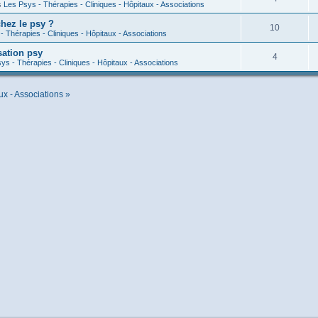
s
Les Psys - Thérapies - Cliniques - Hôpitaux - Associations
hez le psy ?
10
- Thérapies - Cliniques - Hôpitaux - Associations
sation psy
4
ys - Thérapies - Cliniques - Hôpitaux - Associations
ux - Associations »