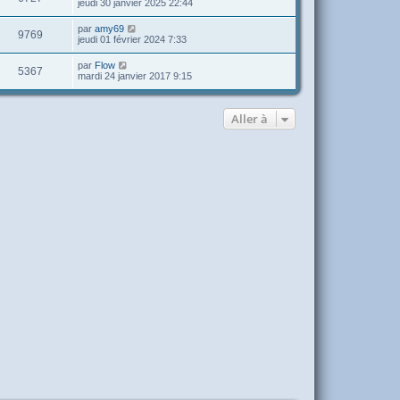
jeudi 30 janvier 2025 22:44
par
amy69
9769
jeudi 01 février 2024 7:33
par
Flow
5367
mardi 24 janvier 2017 9:15
Aller à