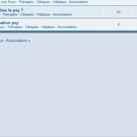
s
Les Psys - Thérapies - Cliniques - Hôpitaux - Associations
hez le psy ?
10
- Thérapies - Cliniques - Hôpitaux - Associations
sation psy
4
ys - Thérapies - Cliniques - Hôpitaux - Associations
ux - Associations »