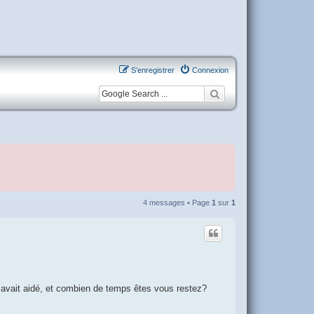
S’enregistrer
Connexion
4 messages • Page
1
sur
1
es avait aidé, et combien de temps êtes vous restez?