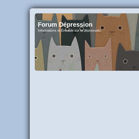
Forum Dépression
Informations et Entraide sur la dépression.