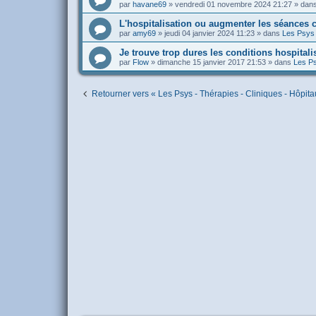
par
havane69
»
vendredi 01 novembre 2024 21:27
» dan
L'hospitalisation ou augmenter les séances c
par
amy69
»
jeudi 04 janvier 2024 11:23
» dans
Les Psys 
Je trouve trop dures les conditions hospitali
par
Flow
»
dimanche 15 janvier 2017 21:53
» dans
Les Ps
Retourner vers « Les Psys - Thérapies - Cliniques - Hôpita