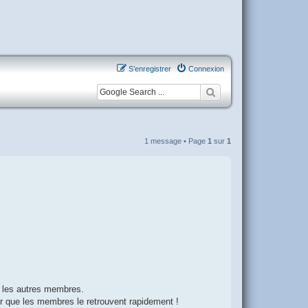
S’enregistrer
Connexion
1 message • Page
1
sur
1
c les autres membres.
our que les membres le retrouvent rapidement !