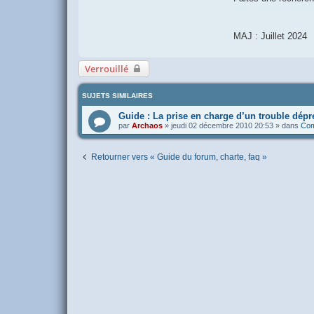
MAJ : Juillet 2024
Verrouillé
SUJETS SIMILAIRES
Guide : La prise en charge d’un trouble dépre
par
Archaos
»
jeudi 02 décembre 2010 20:53
» dans
Com
Retourner vers « Guide du forum, charte, faq »