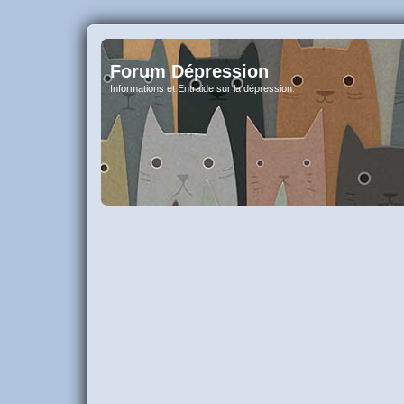
Forum Dépression
Informations et Entraide sur la dépression.