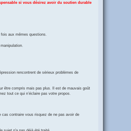
ispensable si vous désirez avoir du soutien durable
rs fois aux mêmes questions.
 manipulation.
dépression rencontrent de sérieux problèmes de
our être compris mais pas plus. Il est de mauvais goût
ez tout ce qui n’éclaire pas votre propos.
e cas contraire vous risquez de ne pas avoir de
 sujet n'a pas déjà été traité.