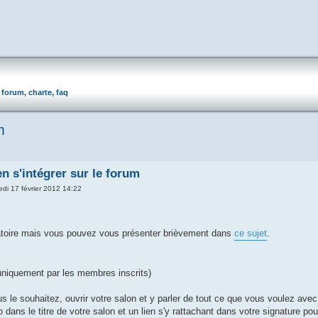
forum, charte, faq
m
n s'intégrer sur le forum
edi 17 février 2012 14:22
gatoire mais vous pouvez vous présenter brièvement dans
ce sujet
.
uniquement par les membres inscrits)
s le souhaitez, ouvrir votre salon et y parler de tout ce que vous voulez ave
 dans le titre de votre salon et un lien s'y rattachant dans votre signature p