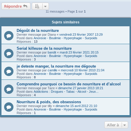
Répondre
11 messages • Page
1
sur
1
Sujets similaires
Dégoût de la nourriture
Dernier message par
Diana
«
vendredi 23 février 2007 13:29
Posté dans
Anorexie - Boulimie - Hyperphagie - Surpoids
Réponses :
13
Serial killeuse de la nourriture
Dernier message par
bandit
«
mardi 23 février 2021 20:15
Posté dans
Anorexie - Boulimie - Hyperphagie - Surpoids
Réponses :
3
je deteste manger, la nourriture me dégoute
Dernier message par
camille
«
mercredi 10 février 2010 21:04
Posté dans
Anorexie - Boulimie - Hyperphagie - Surpoids
Réponses :
8
Comprendre pourquoi ce besoin de nourriture et d’alcool
Dernier message par
Taze
«
dimanche 27 janvier 2013 18:21
Posté dans
Addictions : Drogues - Tabac - Alcool - Jeux...
Réponses :
4
Nourriture & poids, des obsessions
Dernier message par
tilly
«
dimanche 15 avril 2012 21:10
Posté dans
Anorexie - Boulimie - Hyperphagie - Surpoids
Réponses :
1
Aller à