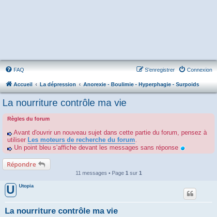
FAQ
S’enregistrer
Connexion
Accueil
La dépression
Anorexie - Boulimie - Hyperphagie - Surpoids
La nourriture contrôle ma vie
Règles du forum
Avant d'ouvrir un nouveau sujet dans cette partie du forum, pensez à
utiliser
Les moteurs de recherche du forum
.
Un point bleu s’affiche devant les messages sans réponse
Répondre
11 messages • Page
1
sur
1
Utopia
U
La nourriture contrôle ma vie