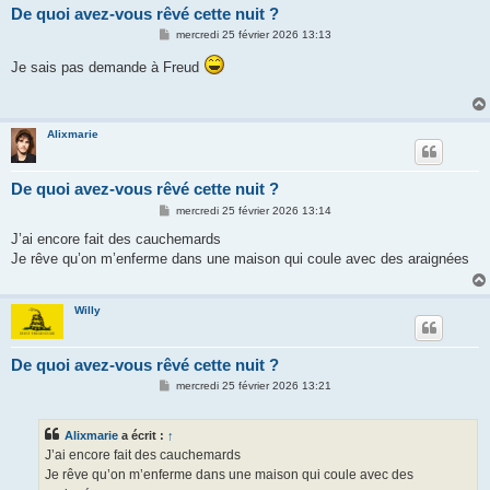
De quoi avez-vous rêvé cette nuit ?
M
mercredi 25 février 2026 13:13
e
s
Je sais pas demande à Freud
s
a
g
e
Alixmarie
De quoi avez-vous rêvé cette nuit ?
M
mercredi 25 février 2026 13:14
e
s
J’ai encore fait des cauchemards
s
Je rêve qu’on m’enferme dans une maison qui coule avec des araignées
a
g
e
Willy
De quoi avez-vous rêvé cette nuit ?
M
mercredi 25 février 2026 13:21
e
s
s
Alixmarie
a écrit :
↑
a
g
J’ai encore fait des cauchemards
e
Je rêve qu’on m’enferme dans une maison qui coule avec des