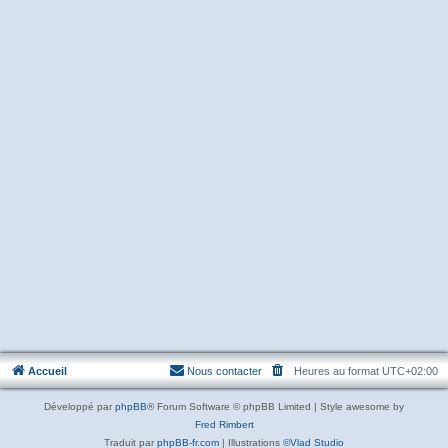
Accueil
Nous contacter
Heures au format
UTC+02:00
Développé par
phpBB
® Forum Software © phpBB Limited | Style awesome by
Fred Rimbert
Traduit par
phpBB-fr.com
| Illustrations
©Vlad Studio