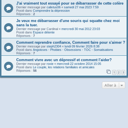
J'ai vraiment tout essayé pour se débarrasser de cette colère
Dernier message par
calixtus06
«
samedi 27 mai 2023 7:59
Posté dans
Comprendre la dépression
Réponses :
2
Je veux me débarrasser d'une souris qui squatte chez moi
sans la tuer.
Dernier message par
Cardinal
«
mercredi 30 mai 2012 23:03
Posté dans
Espace détente
Réponses :
7
Comment reprendre confiance, Comment faire pour s'aimer ?
Dernier message par
steph2304
«
lundi 09 février 2026 8:38
Posté dans
Angoisses - Phobies - Obsessions - TOC - Somatisations
Réponses :
7
Comment vivre avec un dépressif et comment l'aider?
Dernier message par
roxie
«
mercredi 22 octobre 2014 15:05
Posté dans
Le couple, les relations familiales et amicales
Réponses :
56
1
2
3
Aller à