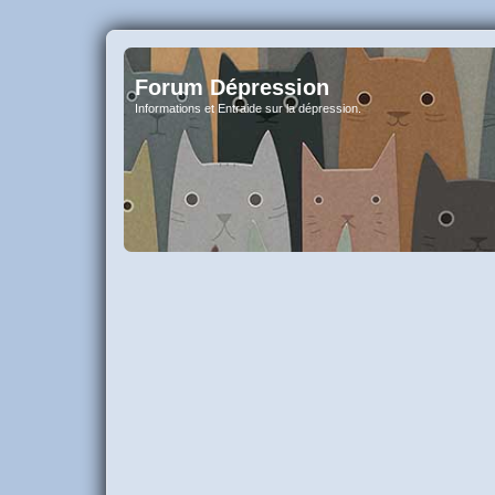
Forum Dépression
Informations et Entraide sur la dépression.