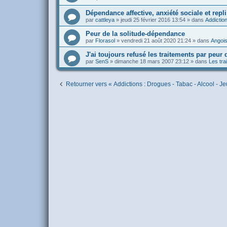
Dépendance affective, anxiété sociale et repli
par
cattleya
»
jeudi 25 février 2016 13:54
» dans
Addiction
Peur de la solitude-dépendance
par
Florasol
»
vendredi 21 août 2020 21:24
» dans
Angois
J'ai toujours refusé les traitements par peur
par
SenS
»
dimanche 18 mars 2007 23:12
» dans
Les tr
Retourner vers « Addictions : Drogues - Tabac - Alcool - Jeu