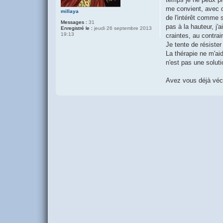
me convient, avec q
millaya
de l'intérêt comme 
Messages :
31
pas à la hauteur, j'
Enregistré le :
jeudi 26 septembre 2013
19:13
craintes, au contra
Je tente de résister
La thérapie ne m'ai
n'est pas une soluti
Avez vous déjà véc