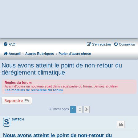
FAQ
S’enregistrer
Connexion
Accueil
Autres Rubriques
Parler d'autre chose
Nous avons atteint le point de non-retour du
dérèglement climatique
Règles du forum
Avant d'ouvrir un nouveau sujet dans cette partie du forum, pensez à utiliser
Les moteurs de recherche du forum
.
Répondre
1
2
Suivante
35 messages
SWITCH
S
Nous avons atteint le point de non-retour du