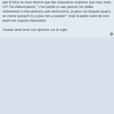
que le futur ne nous réserve que des mauvaises surprises que nous reste
t-il? J'ai d'abord pensé," c'est parfait je vais pouvoir me dedier
entierement a mes pulsions auto destructrice, je peux me droguer jusqu'a
en crever puisqu'il n'y a plus rien a esperer " mais la partie saine de mon
esprit est toujours traumatisé.
J'aurais aimé avoir vos opinions sur le sujet.