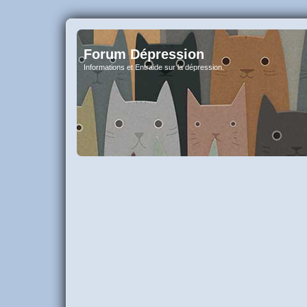
Forum Dépression
Informations et Entraide sur la dépression.