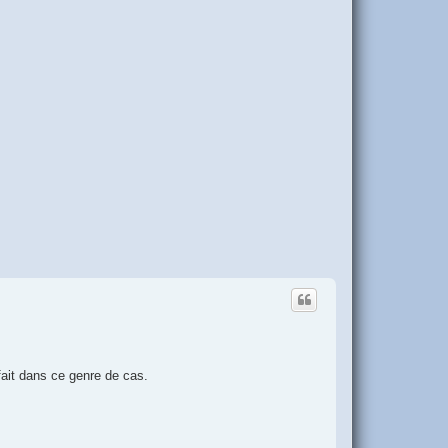
t
 fait dans ce genre de cas.