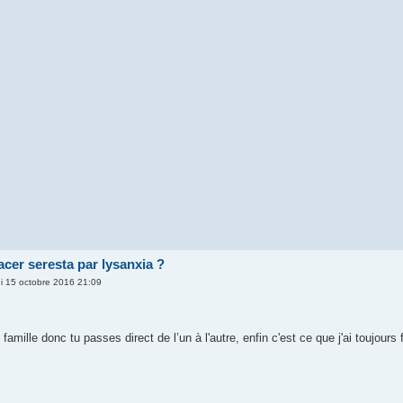
er seresta par lysanxia ?
i 15 octobre 2016 21:09
famille donc tu passes direct de l’un à l'autre, enfin c'est ce que j'ai toujours