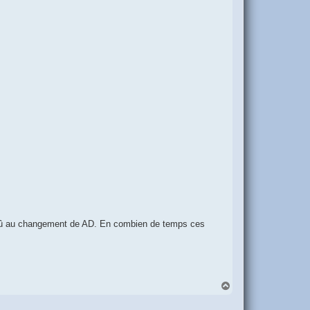
t dû au changement de AD. En combien de temps ces
H
a
u