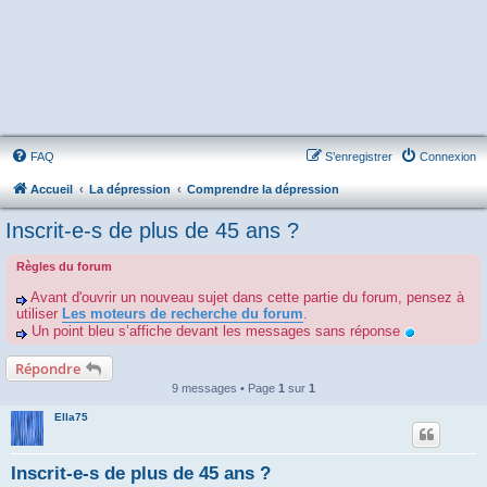
FAQ
S’enregistrer
Connexion
Accueil
La dépression
Comprendre la dépression
Inscrit-e-s de plus de 45 ans ?
Règles du forum
Avant d'ouvrir un nouveau sujet dans cette partie du forum, pensez à
utiliser
Les moteurs de recherche du forum
.
Un point bleu s’affiche devant les messages sans réponse
Répondre
9 messages • Page
1
sur
1
Ella75
Inscrit-e-s de plus de 45 ans ?