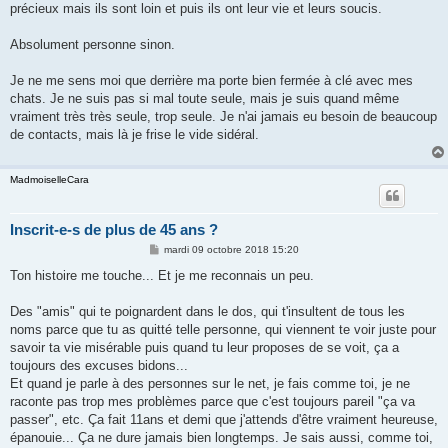
précieux mais ils sont loin et puis ils ont leur vie et leurs soucis.
Absolument personne sinon.
Je ne me sens moi que derrière ma porte bien fermée à clé avec mes
chats. Je ne suis pas si mal toute seule, mais je suis quand même
vraiment très très seule, trop seule. Je n'ai jamais eu besoin de beaucoup
de contacts, mais là je frise le vide sidéral.
MadmoiselleCara
Inscrit-e-s de plus de 45 ans ?
M
mardi 09 octobre 2018 15:20
e
s
Ton histoire me touche... Et je me reconnais un peu.
s
a
g
Des "amis" qui te poignardent dans le dos, qui t'insultent de tous les
e
noms parce que tu as quitté telle personne, qui viennent te voir juste pour
savoir ta vie misérable puis quand tu leur proposes de se voit, ça a
toujours des excuses bidons...
Et quand je parle à des personnes sur le net, je fais comme toi, je ne
raconte pas trop mes problèmes parce que c'est toujours pareil "ça va
passer", etc. Ça fait 11ans et demi que j'attends d'être vraiment heureuse,
épanouie... Ça ne dure jamais bien longtemps. Je sais aussi, comme toi,