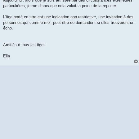
Aujourd'hui, alors que je suis attristée par des circonstances extérieures
particulières, je me disais que cela valait la peine de la reposer.
L'âge porté en titre est une indication non restrictive, une invitation à des
personnes qui comme moi, peut-être se demandent si elles trouveront un
écho.
Amitiés à tous les âges
Ella