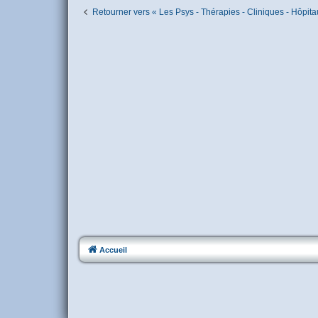
Retourner vers « Les Psys - Thérapies - Cliniques - Hôpita
Accueil