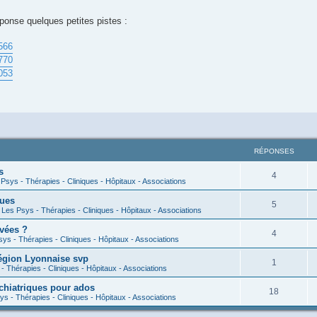
ponse quelques petites pistes :
566
770
053
RÉPONSES
s
4
Psys - Thérapies - Cliniques - Hôpitaux - Associations
ques
5
s
Les Psys - Thérapies - Cliniques - Hôpitaux - Associations
ivées ?
4
ys - Thérapies - Cliniques - Hôpitaux - Associations
région Lyonnaise svp
1
- Thérapies - Cliniques - Hôpitaux - Associations
chiatriques pour ados
18
ys - Thérapies - Cliniques - Hôpitaux - Associations