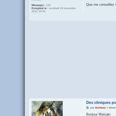
Que me conseillez 
Messages :
122
Enregistré le :
vendredi 19 novembre
2021 16:02
Des cliniques ps
M
par
Archaos
»
diman
e
s
Bonjour Meisaki,