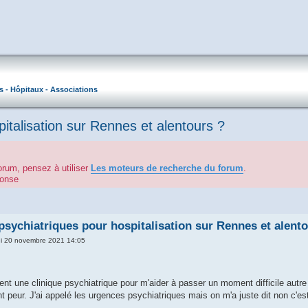
s - Hôpitaux - Associations
italisation sur Rennes et alentours ?
orum, pensez à utiliser
Les moteurs de recherche du forum
.
éponse
psychiatriques pour hospitalisation sur Rennes et alent
i 20 novembre 2021 14:05
nt une clinique psychiatrique pour m'aider à passer un moment difficile autre 
 peur. J'ai appelé les urgences psychiatriques mais on m'a juste dit non c'est 