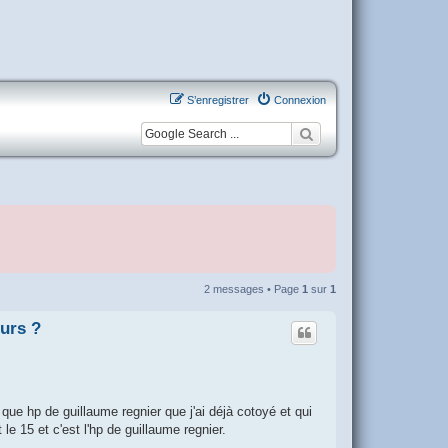
S’enregistrer
Connexion
2 messages • Page
1
sur
1
ours ?
que hp de guillaume regnier que j'ai déjà cotoyé et qui
le 15 et c'est l'hp de guillaume regnier.