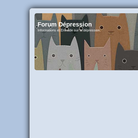
Forum Dépression
Informations et Entraide sur la dépression.