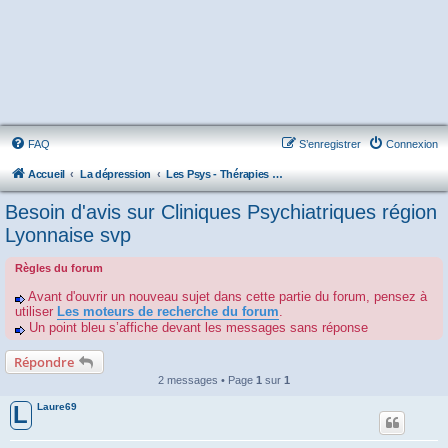
FAQ
S’enregistrer
Connexion
Accueil
La dépression
Les Psys - Thérapies - Cliniques - Hôpitaux - Associations
Besoin d'avis sur Cliniques Psychiatriques région
Lyonnaise svp
Règles du forum
Avant d'ouvrir un nouveau sujet dans cette partie du forum, pensez à
utiliser
Les moteurs de recherche du forum
.
Un point bleu s’affiche devant les messages sans réponse
Répondre
2 messages • Page
1
sur
1
Laure69
L