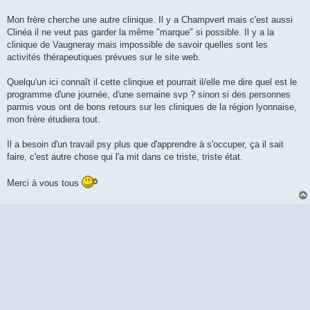
Mon frère cherche une autre clinique. Il y a Champvert mais c'est aussi
Clinéa il ne veut pas garder la même "marque" si possible. Il y a la
clinique de Vaugneray mais impossible de savoir quelles sont les
activités thérapeutiques prévues sur le site web.
Quelqu'un ici connaît il cette clinqiue et pourrait il/elle me dire quel est le
programme d'une journée, d'une semaine svp ? sinon si des personnes
parmis vous ont de bons retours sur les cliniques de la région lyonnaise,
mon frère étudiera tout.
Il a besoin d'un travail psy plus que d'apprendre à s'occuper, ça il sait
faire, c'est autre chose qui l'a mit dans ce triste, triste état.
Merci à vous tous