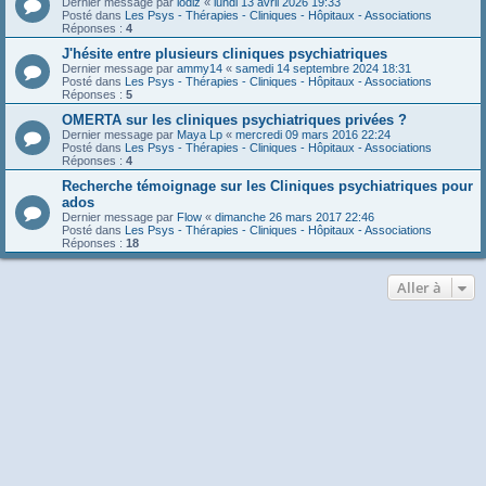
Dernier message par
lodiz
«
lundi 13 avril 2026 19:33
Posté dans
Les Psys - Thérapies - Cliniques - Hôpitaux - Associations
Réponses :
4
J'hésite entre plusieurs cliniques psychiatriques
Dernier message par
ammy14
«
samedi 14 septembre 2024 18:31
Posté dans
Les Psys - Thérapies - Cliniques - Hôpitaux - Associations
Réponses :
5
OMERTA sur les cliniques psychiatriques privées ?
Dernier message par
Maya Lp
«
mercredi 09 mars 2016 22:24
Posté dans
Les Psys - Thérapies - Cliniques - Hôpitaux - Associations
Réponses :
4
Recherche témoignage sur les Cliniques psychiatriques pour
ados
Dernier message par
Flow
«
dimanche 26 mars 2017 22:46
Posté dans
Les Psys - Thérapies - Cliniques - Hôpitaux - Associations
Réponses :
18
Aller à