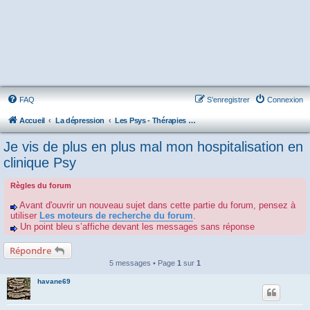
FAQ
S’enregistrer
Connexion
Accueil
La dépression
Les Psys - Thérapies - Cliniques - Hôpitaux - Associations
Je vis de plus en plus mal mon hospitalisation en
clinique Psy
Règles du forum
Avant d'ouvrir un nouveau sujet dans cette partie du forum, pensez à
utiliser
Les moteurs de recherche du forum
.
Un point bleu s’affiche devant les messages sans réponse
Répondre
5 messages • Page
1
sur
1
havane69