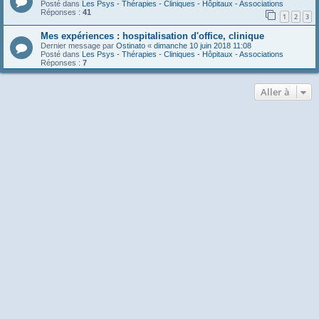
Posté dans
Les Psys - Thérapies - Cliniques - Hôpitaux - Associations
Réponses :
41
1
2
3
Mes expériences : hospitalisation d'office, clinique
Dernier message par
Ostinato
«
dimanche 10 juin 2018 11:08
Posté dans
Les Psys - Thérapies - Cliniques - Hôpitaux - Associations
Réponses :
7
Aller à