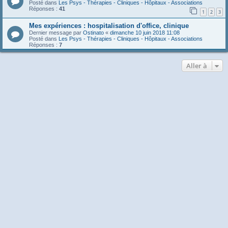
Posté dans
Les Psys - Thérapies - Cliniques - Hôpitaux - Associations
Réponses :
41
1
2
3
Mes expériences : hospitalisation d'office, clinique
Dernier message par
Ostinato
«
dimanche 10 juin 2018 11:08
Posté dans
Les Psys - Thérapies - Cliniques - Hôpitaux - Associations
Réponses :
7
Aller à