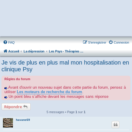
FAQ
S’enregistrer
Connexion
Accueil
La dépression
Les Psys - Thérapies - Cliniques - Hôpitaux - Associations
Je vis de plus en plus mal mon hospitalisation en
clinique Psy
Règles du forum
Avant d'ouvrir un nouveau sujet dans cette partie du forum, pensez à
utiliser
Les moteurs de recherche du forum
.
Un point bleu s’affiche devant les messages sans réponse
Répondre
5 messages • Page
1
sur
1
havane69