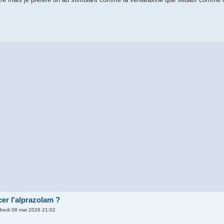
er l'alprazolam ?
redi 08 mai 2026 21:02