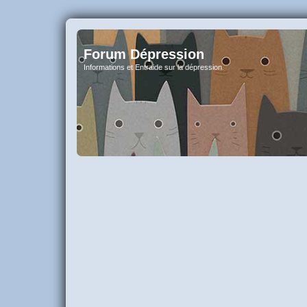
Forum Dépression
Informations et Entraide sur la dépression.