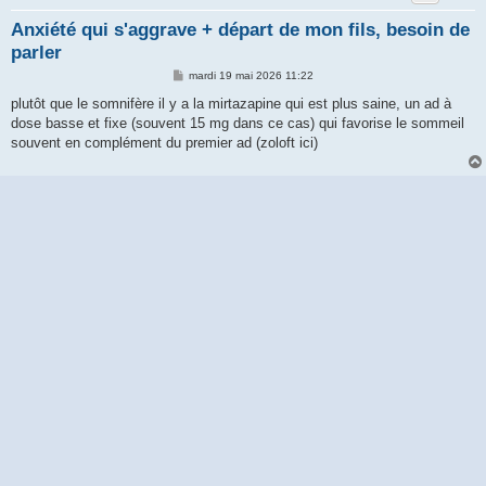
Anxiété qui s'aggrave + départ de mon fils, besoin de
parler
M
mardi 19 mai 2026 11:22
e
s
plutôt que le somnifère il y a la mirtazapine qui est plus saine, un ad à
s
dose basse et fixe (souvent 15 mg dans ce cas) qui favorise le sommeil
a
g
souvent en complément du premier ad (zoloft ici)
e