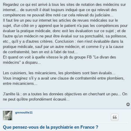
Regardez ce qui est arrivé à tous les sites de notation des médecins sur
internet... de surcroît il était toujours indiqué que ce qui relevait des
compétences ne pouvait être noté car cela relevait du judiciaire...
Il faut lire un peu sur internet les articles de revues médicales sur le
sujet, d'un côté on y apprend que le patient n'a pas les compétences pour
évaluer la pratique médicale, donc exit les évaluation sur ce sujet ; et de
l'autre qu'un médecin ne peut être évalué sur sa ponctualité, sa politesse,
etc., qu'il y a d'autres critères. Conclusion : rien n'est évaluable dans la
pratique médicale, sauf par un autre médecin, et comme il y a la cause
de confraternité, ben on est à l'abri de tout...
Et quand on voit à quelle vitesse le pb du groupe FB "Le divan des
médecins" a disparu...
Les cuisiniers, les mécaniciens, les plombiers sont bien évalués...
Vous imaginez s'il y a avait une clause de confraternité entre plombiers,
entre mécaniciens...
J'arrête là : on a toutes les données objectives en cherchant un peu... On
ne peut qu'être profondément écœuré...
grenouille11
Que pensez-vous de la psychiatrie en France ?