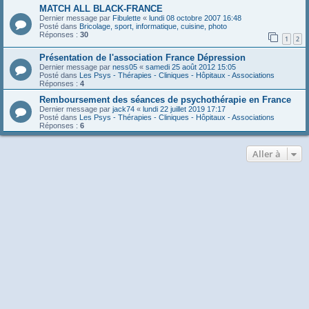
MATCH ALL BLACK-FRANCE
Dernier message par
Fibulette
«
lundi 08 octobre 2007 16:48
Posté dans
Bricolage, sport, informatique, cuisine, photo
Réponses :
30
1
2
Présentation de l'association France Dépression
Dernier message par
ness05
«
samedi 25 août 2012 15:05
Posté dans
Les Psys - Thérapies - Cliniques - Hôpitaux - Associations
Réponses :
4
Remboursement des séances de psychothérapie en France
Dernier message par
jack74
«
lundi 22 juillet 2019 17:17
Posté dans
Les Psys - Thérapies - Cliniques - Hôpitaux - Associations
Réponses :
6
Aller à