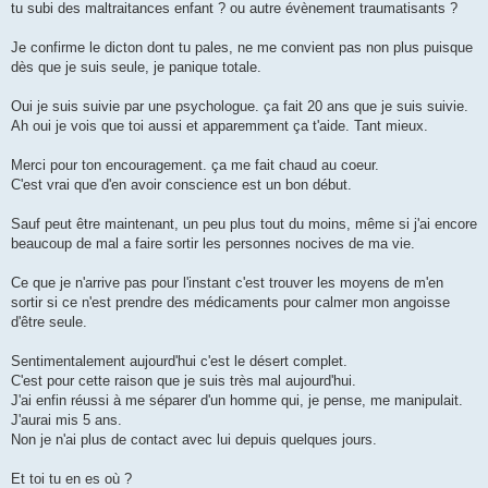
tu subi des maltraitances enfant ? ou autre évènement traumatisants ?
Je confirme le dicton dont tu pales, ne me convient pas non plus puisque
dès que je suis seule, je panique totale.
Oui je suis suivie par une psychologue. ça fait 20 ans que je suis suivie.
Ah oui je vois que toi aussi et apparemment ça t'aide. Tant mieux.
Merci pour ton encouragement. ça me fait chaud au coeur.
C'est vrai que d'en avoir conscience est un bon début.
Sauf peut être maintenant, un peu plus tout du moins, même si j'ai encore
beaucoup de mal a faire sortir les personnes nocives de ma vie.
Ce que je n'arrive pas pour l'instant c'est trouver les moyens de m'en
sortir si ce n'est prendre des médicaments pour calmer mon angoisse
d'être seule.
Sentimentalement aujourd'hui c'est le désert complet.
C'est pour cette raison que je suis très mal aujourd'hui.
J'ai enfin réussi à me séparer d'un homme qui, je pense, me manipulait.
J'aurai mis 5 ans.
Non je n'ai plus de contact avec lui depuis quelques jours.
Et toi tu en es où ?