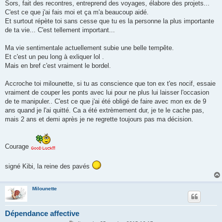
Sors, fait des recontres, entreprend des voyages, élabore des projets...
C'est ce que j'ai fais moi et ça m'a beaucoup aidé.
Et surtout répète toi sans cesse que tu es la personne la plus importante
de ta vie... C'est tellement important...
Ma vie sentimentale actuellement subie une belle tempête.
Et c'est un peu long à exliquer lol .
Mais en bref c'est vraiment le bordel.
Accroche toi milounette, si tu as conscience que ton ex t'es nocif, essaie
vraiment de couper les ponts avec lui pour ne plus lui laisser l'occasion
de te manipuler.. C'est ce que j'ai été obligé de faire avec mon ex de 9
ans quand je l'ai quitté. Ca a été extrèmement dur, je te le cache pas,
mais 2 ans et demi après je ne regrette toujours pas ma décision.
Courage
signé Kibi, la reine des pavés
Milounette
Dépendance affective