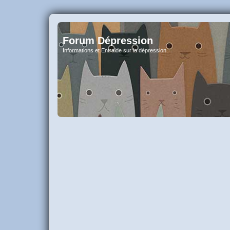
Forum Dépression
Informations et Entraide sur la dépression.