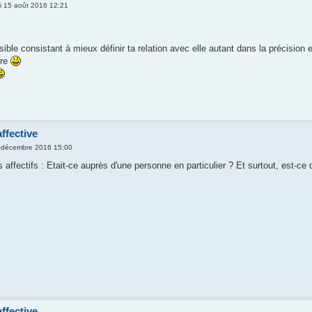
i 15 août 2016 12:21
sible consistant à mieux définir ta relation avec elle autant dans la précision e
ire
ffective
 décembre 2016 15:00
 affectifs : Etait-ce auprès d'une personne en particulier ? Et surtout, est-
ffective