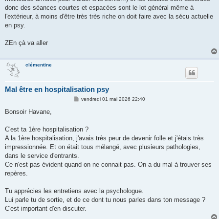
donc des séances courtes et espacées sont le lot général même à
l'extèrieur, à moins d'être très très riche on doit faire avec la sécu actuelle
en psy.
ZEn çà va aller
clémentine
Mal être en hospitalisation psy
M
vendredi 01 mai 2026 22:40
e
s
Bonsoir Havane,
s
a
g
C'est ta 1ère hospitalisation ?
e
A la 1ère hospitalisation, j'avais très peur de devenir folle et j'étais très
impressionnée. Et on était tous mélangé, avec plusieurs pathologies,
dans le service d'entrants.
Ce n'est pas évident quand on ne connait pas. On a du mal à trouver ses
repères.
Tu apprécies les entretiens avec la psychologue.
Lui parle tu de sortie, et de ce dont tu nous parles dans ton message ?
C'est important d'en discuter.