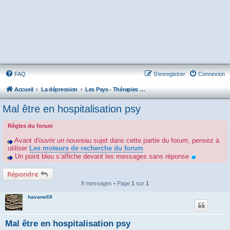
FAQ
S’enregistrer
Connexion
Accueil
La dépression
Les Psys - Thérapies - Cliniques - Hôpitaux - Associations
Mal être en hospitalisation psy
Règles du forum
Avant d'ouvrir un nouveau sujet dans cette partie du forum, pensez à
utiliser
Les moteurs de recherche du forum
.
Un point bleu s’affiche devant les messages sans réponse
Répondre
8 messages • Page
1
sur
1
havane69
Mal être en hospitalisation psy